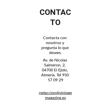
CONTAC
TO
Contacta con 
nosotros y 
pregunta lo que 
desees.
Av. de Nicolas 
Salmeron, 2, 
04700 El Ejido, 
Almería. Tel 950 
57 09 29
redaccion@vintage
magazine.es