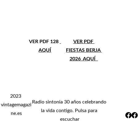
VER PDF 128 
VER PDF 
AQUÍ
FIESTAS BERJA 
2026  AQUÍ  
2023 
Radio sintonia 30 años celebrando 
vintagemagazi
la vida contigo. Pulsa para 
ne.es
escuchar